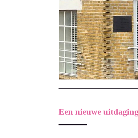
Een nieuwe uitdaging