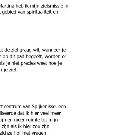
artina heb ik mijn zielsmissie in
gebied van spiritualiteit en
at de ziel graag wil, wanneer je
je op dit pad begeeft, worden er
ls je niet precies weet hoe je
 je ziel.
et centrum van Spijkenisse, een
iseerde dat ik hier veel meer
ijn en meer ruimte tot mijn
ijn als ik hier zou zijn
zichzelf of met vragen