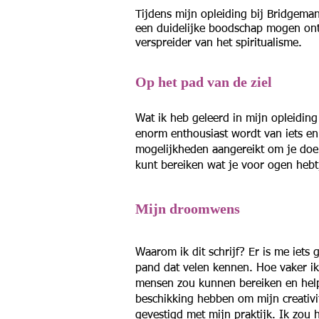
Tijdens mijn opleiding bij Bridgeman
een duidelijke boodschap mogen ontva
verspreider van het spiritualisme.
Op het pad van de ziel
Wat ik heb geleerd in mijn opleiding 
enorm enthousiast wordt van iets en 
mogelijkheden aangereikt om je doele
kunt bereiken wat je voor ogen hebt,
Mijn droomwens
Waarom ik dit schrijf? Er is me iet
pand dat velen kennen. Hoe vaker ik 
mensen zou kunnen bereiken en helpe
beschikking hebben om mijn creativite
gevestigd met mijn praktijk. Ik zou