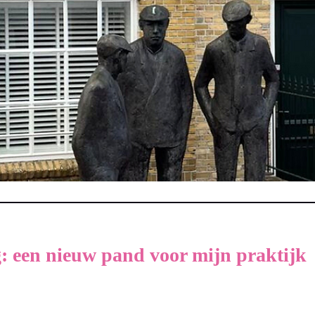
: een nieuw pand voor mijn praktijk