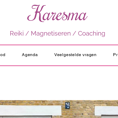
Karesma
Reiki / Magnetiseren / Coaching
bod
Agenda
Veelgestelde vragen
Pr