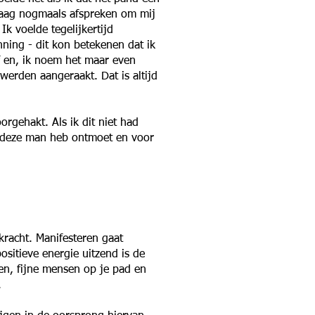
graag nogmaals afspreken om mij
k voelde tegelijkertijd
ning - dit kon betekenen dat ik
elf en, ik noem het maar even
werden aangeraakt. Dat is altijd
rgehakt. Als ik dit niet had
ik deze man heb ontmoet en voor
kracht. Manifesteren gaat
sitieve energie uitzend is de
gen, fijne mensen op je pad en
.