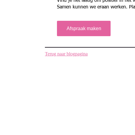
Vind je het lastig om positief in het
Samen kunnen we eraan werken. Plan 
Afspraak maken
Terug naar blogpagina