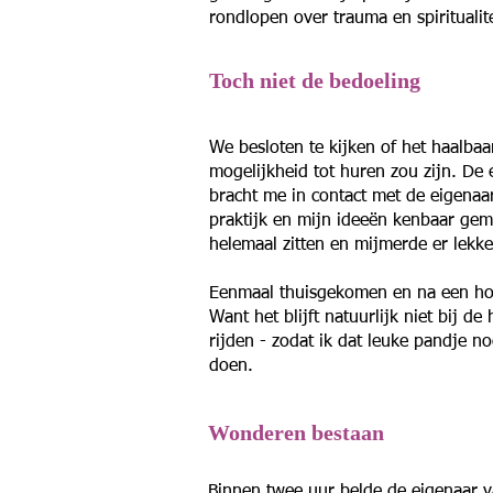
rondlopen over trauma en spirituali
Toch niet de bedoeling
We besloten te kijken of het haalbaa
mogelijkheid tot huren zou zijn. De 
bracht me in contact met de eigenaa
praktijk en mijn ideeën kenbaar ge
helemaal zitten en mijmerde er lekk
Eenmaal thuisgekomen en na een hoop
Want het blijft natuurlijk niet bij d
rijden - zodat ik dat leuke pandje no
doen.
Wonderen bestaan
Binnen twee uur belde de eigenaar va