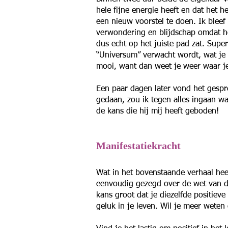
hele fijne energie heeft en dat het 
een nieuw voorstel te doen. Ik bleef
verwondering en blijdschap omdat het
dus echt op het juiste pad zat. Super
“Universum” verwacht wordt, wat je 
mooi, want dan weet je weer waar 
Een paar dagen later vond het gespr
gedaan, zou ik tegen alles ingaan wa
de kans die hij mij heeft geboden!
Manifestatiekracht
Wat in het bovenstaande verhaal hee
eenvoudig gezegd over de wet van de 
kans groot dat je diezelfde positiev
geluk in je leven. Wil je meer weten