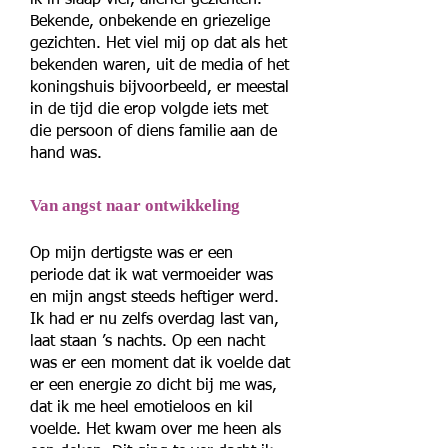
ik in slaap viel, allerlei gezichten.
Bekende, onbekende en griezelige
gezichten. Het viel mij op dat als het
bekenden waren, uit de media of het
koningshuis bijvoorbeeld, er meestal
in de tijd die erop volgde iets met
die persoon of diens familie aan de
hand was.
Van angst naar ontwikkeling
Op mijn dertigste was er een
periode dat ik wat vermoeider was
en mijn angst steeds heftiger werd.
Ik had er nu zelfs overdag last van,
laat staan ’s nachts. Op een nacht
was er een moment dat ik voelde dat
er een energie zo dicht bij me was,
dat ik me heel emotieloos en kil
voelde. Het kwam over me heen als