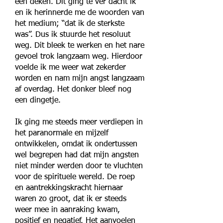
een deken. Dit ging te ver dacht ik
en ik herinnerde me de woorden van
het medium; “dat ik de sterkste
was”. Dus ik stuurde het resoluut
weg. Dit bleek te werken en het nare
gevoel trok langzaam weg. Hierdoor
voelde ik me weer wat zekerder
worden en nam mijn angst langzaam
af overdag. Het donker bleef nog
een dingetje.
Ik ging me steeds meer verdiepen in
het paranormale en mijzelf
ontwikkelen, omdat ik ondertussen
wel begrepen had dat mijn angsten
niet minder werden door te vluchten
voor de spirituele wereld. De roep
en aantrekkingskracht hiernaar
waren zo groot, dat ik er steeds
weer mee in aanraking kwam,
positief en negatief. Het aanvoelen