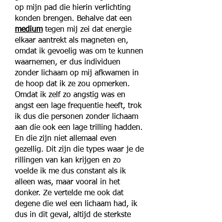
op mijn pad die hierin verlichting
konden brengen. Behalve dat een
medium
tegen mij zei dat energie
elkaar aantrekt als magneten en,
omdat ik gevoelig was om te kunnen
waarnemen, er dus individuen
zonder lichaam op mij afkwamen in
de hoop dat ik ze zou opmerken.
Omdat ik zelf zo angstig was en
angst een lage frequentie heeft, trok
ik dus die personen zonder lichaam
aan die ook een lage trilling hadden.
En die zijn niet allemaal even
gezellig. Dit zijn die types waar je de
rillingen van kan krijgen en zo
voelde ik me dus constant als ik
alleen was, maar vooral in het
donker. Ze vertelde me ook dat
degene die wel een lichaam had, ik
dus in dit geval, altijd de sterkste