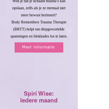
Wist je dat je lichaam trauma’s kan
opslaan, zelfs als je ze mentaal niet
meer bewust herinnert?
Body Remembers Trauma Therapie
(BRTT) helpt om diepgewortelde
spanningen en blokkades los te laten.
Meer informatie
Spiri Wise:
Iedere maand