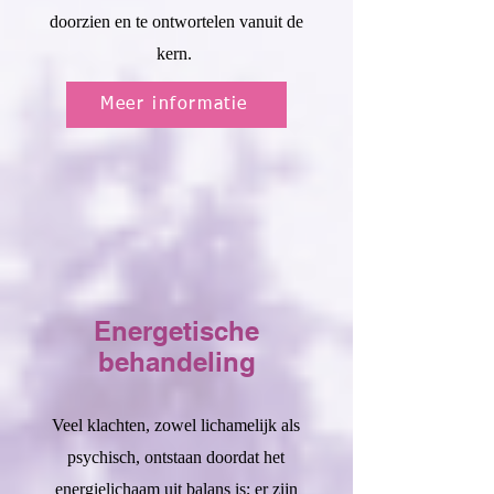
doorzien en te ontwortelen vanuit de
kern.
Meer informatie
Energetische
behandeling
Veel klachten, zowel lichamelijk als
psychisch, ontstaan doordat het
energielichaam uit balans is; er zijn