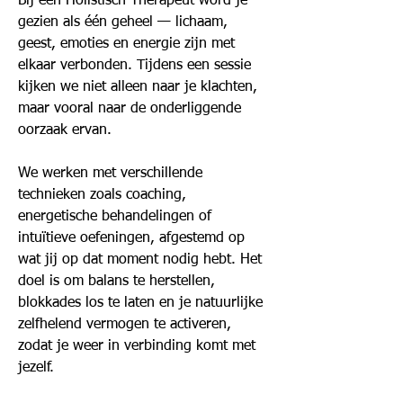
Bij een Holistisch Therapeut word je
gezien als één geheel — lichaam,
geest, emoties en energie zijn met
elkaar verbonden. Tijdens een sessie
kijken we niet alleen naar je klachten,
maar vooral naar de onderliggende
oorzaak ervan.
We werken met verschillende
technieken zoals coaching,
energetische behandelingen of
intuïtieve oefeningen, afgestemd op
wat jij op dat moment nodig hebt. Het
doel is om balans te herstellen,
blokkades los te laten en je natuurlijke
zelfhelend vermogen te activeren,
zodat je weer in verbinding komt met
jezelf.